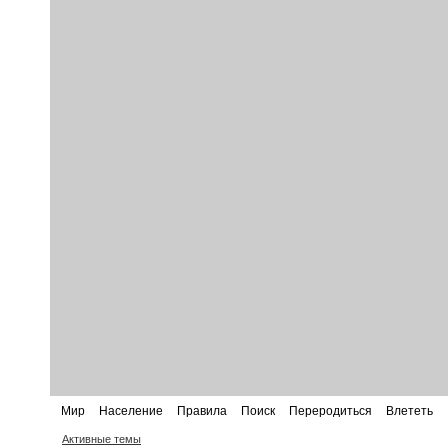
Мир
Население
Правила
Поиск
Переродиться
Влететь
Активные темы