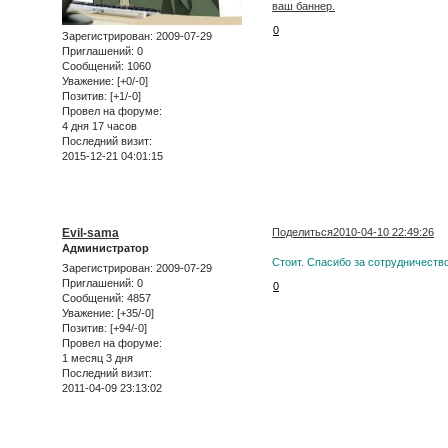
ваш баннер.
0
Зарегистрирован
: 2009-07-29
Приглашений:
0
Сообщений:
1060
Уважение:
[+0/-0]
Позитив:
[+1/-0]
Провел на форуме:
4 дня 17 часов
Последний визит:
2015-12-21 04:01:15
Evil-sama
Поделиться
2010-04-10 22:49:26
Администратор
Стоит. Спасибо за сотрудничество
Зарегистрирован
: 2009-07-29
Приглашений:
0
0
Сообщений:
4857
Уважение:
[+35/-0]
Позитив:
[+94/-0]
Провел на форуме:
1 месяц 3 дня
Последний визит:
2011-04-09 23:13:02