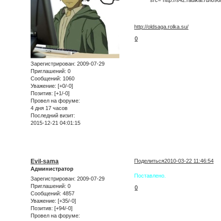
http://oldsaga.rolka.su/
0
Зарегистрирован
: 2009-07-29
Приглашений:
0
Сообщений:
1060
Уважение:
[+0/-0]
Позитив:
[+1/-0]
Провел на форуме:
4 дня 17 часов
Последний визит:
2015-12-21 04:01:15
Evil-sama
Поделиться
2010-03-22 11:46:54
Администратор
Поставлено.
Зарегистрирован
: 2009-07-29
Приглашений:
0
0
Сообщений:
4857
Уважение:
[+35/-0]
Позитив:
[+94/-0]
Провел на форуме: