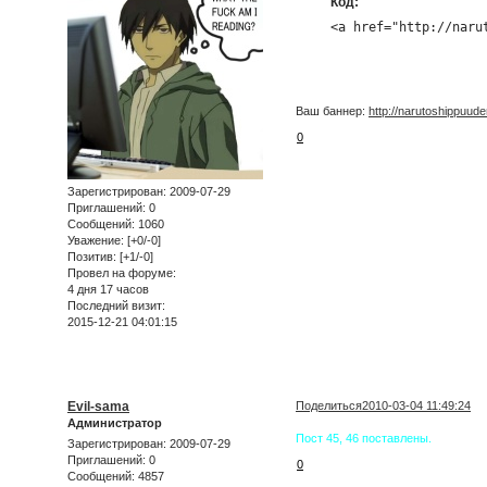
Код:
<a href="http://naru
Ваш баннер:
http://narutoshippuude
0
Зарегистрирован
: 2009-07-29
Приглашений:
0
Сообщений:
1060
Уважение:
[+0/-0]
Позитив:
[+1/-0]
Провел на форуме:
4 дня 17 часов
Последний визит:
2015-12-21 04:01:15
Evil-sama
Поделиться
2010-03-04 11:49:24
Администратор
Пост 45, 46 поставлены.
Зарегистрирован
: 2009-07-29
Приглашений:
0
0
Сообщений:
4857