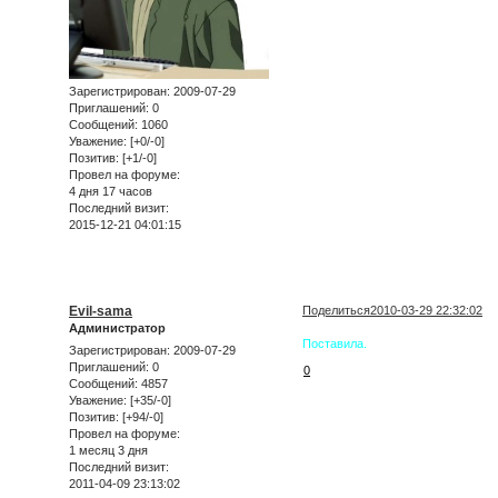
Зарегистрирован
: 2009-07-29
Приглашений:
0
Сообщений:
1060
Уважение:
[+0/-0]
Позитив:
[+1/-0]
Провел на форуме:
4 дня 17 часов
Последний визит:
2015-12-21 04:01:15
Evil-sama
Поделиться
2010-03-29 22:32:02
Администратор
Поставила.
Зарегистрирован
: 2009-07-29
Приглашений:
0
0
Сообщений:
4857
Уважение:
[+35/-0]
Позитив:
[+94/-0]
Провел на форуме:
1 месяц 3 дня
Последний визит:
2011-04-09 23:13:02