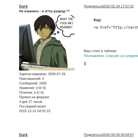
Dark
Поделиться
2010-02-24 17:57:32
Не взаимно - в ж*пу разряд ^^
Код:
<a href="http://naro
Ваш стоит в таблице
Поставлено. Спасибо за сотруд
0
Зарегистрирован
: 2009-07-29
Приглашений:
0
Сообщений:
1060
Уважение:
[+0/-0]
Позитив:
[+1/-0]
Провел на форуме:
4 дня 17 часов
Последний визит:
2015-12-21 04:01:15
Dark
Поделиться
2010-03-04 04:04:57