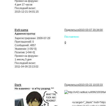
Провел на форуме:
4 дня 17 часов
Последний визит:
2015-12-21 04:01:15
Evil-sama
Поделиться
2010-03-07 20:34:00
Администратор
Поставлено
Зарегистрирован
: 2009-07-29
Приглашений:
0
0
Сообщений:
4857
Уважение:
[+35/-0]
Позитив:
[+94/-0]
Провел на форуме:
1 месяц 3 дня
Последний визит:
2011-04-09 23:13:02
Dark
Поделиться
2010-03-22 10:03:33
Не взаимно - в ж*пу разряд ^^
<a target="_blank" href="http:
src="http://s42.radikal.ru/i0