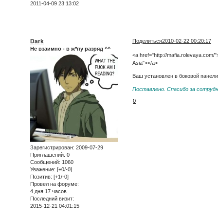
2011-04-09 23:13:02
Dark
Поделиться
2010-02-22 00:20:17
Не взаимно - в ж*пу разряд ^^
<a href="http://mafia.rolevaya.com/"
Asia"></a>
Ваш установлен в боковой панели
Поставлено. Спасибо за сотруд
0
Зарегистрирован
: 2009-07-29
Приглашений:
0
Сообщений:
1060
Уважение:
[+0/-0]
Позитив:
[+1/-0]
Провел на форуме:
4 дня 17 часов
Последний визит:
2015-12-21 04:01:15