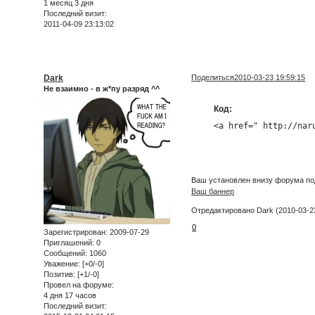
1 месяц 3 дня
Последний визит:
2011-04-09 23:13:02
Dark
Поделиться
2010-03-23 19:59:15
Не взаимно - в ж*пу разряд ^^
Код:
<a href=" http://nar
Ваш установлен внизу форума под
Ваш баннер
Отредактировано Dark (2010-03-23
0
Зарегистрирован
: 2009-07-29
Приглашений:
0
Сообщений:
1060
Уважение:
[+0/-0]
Позитив:
[+1/-0]
Провел на форуме:
4 дня 17 часов
Последний визит: