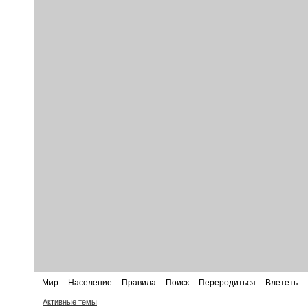
Мир
Население
Правила
Поиск
Переродиться
Влететь
Активные темы